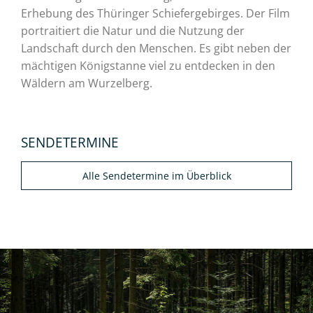
Erhebung des Thüringer Schiefergebirges. Der Film
portraitiert die Natur und die Nutzung der
Landschaft durch den Menschen. Es gibt neben der
mächtigen Königstanne viel zu entdecken in den
Wäldern am Wurzelberg.
SENDETERMINE
Alle Sendetermine im Überblick