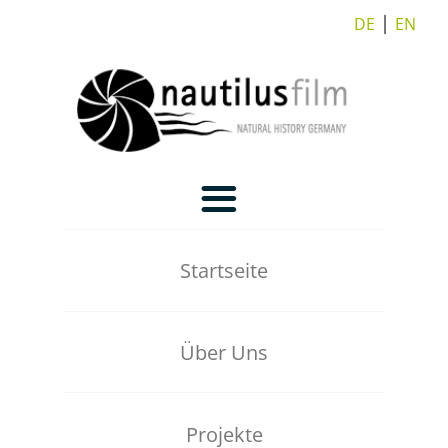
DE
⎪
EN
Startseite
Über Uns
Unsere Truppe
Projekte