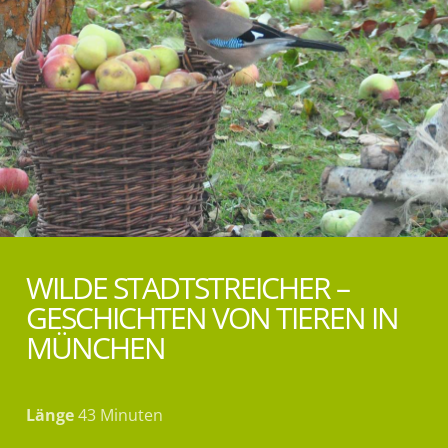
WILDE STADTSTREICHER –
GESCHICHTEN VON TIEREN IN
MÜNCHEN
Länge
43 Minuten