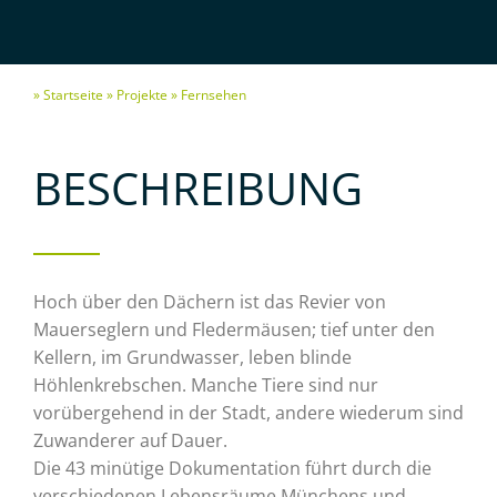
» Startseite
» Projekte
» Fernsehen
BESCHREIBUNG
Hoch über den Dächern ist das Revier von
Mauerseglern und Fledermäusen; tief unter den
Kellern, im Grundwasser, leben blinde
Höhlenkrebschen. Manche Tiere sind nur
vorübergehend in der Stadt, andere wiederum sind
Zuwanderer auf Dauer.
Die 43 minütige Dokumentation führt durch die
verschiedenen Lebensräume Münchens und