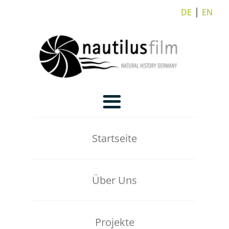
DE
⎪
EN
Startseite
Über Uns
Unsere Truppe
Projekte