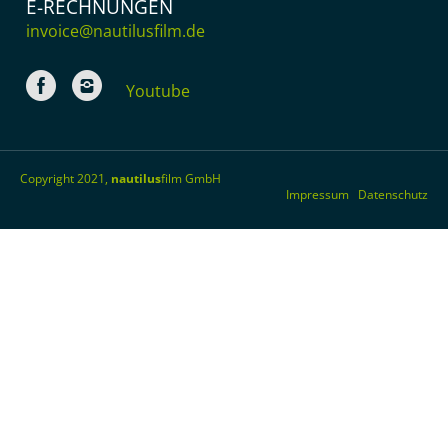
E-RECHNUNGEN
invoice@nautilusfilm.de
Youtube
Copyright 2021,
nautilus
film GmbH
Impressum
Datenschutz