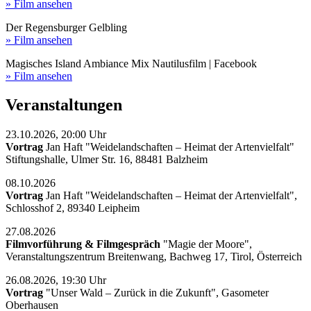
» Film ansehen
Der Regensburger Gelbling
» Film ansehen
Magisches Island Ambiance Mix Nautilusfilm | Facebook
» Film ansehen
Veranstaltungen
23.10.2026, 20:00 Uhr
Vortrag
Jan Haft "Weidelandschaften – Heimat der Artenvielfalt"
Stiftungshalle, Ulmer Str. 16, 88481 Balzheim
08.10.2026
Vortrag
Jan Haft "Weidelandschaften – Heimat der Artenvielfalt",
Schlosshof 2, 89340 Leipheim
27.08.2026
Filmvorführung & Filmgespräch
"Magie der Moore",
Veranstaltungszentrum Breitenwang, Bachweg 17, Tirol, Österreich
26.08.2026, 19:30 Uhr
Vortrag
"Unser Wald – Zurück in die Zukunft", Gasometer
Oberhausen