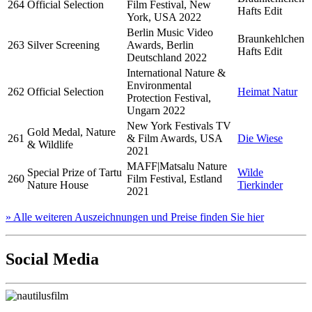
264
Official Selection
Film Festival, New
Hafts Edit
York, USA 2022
Berlin Music Video
Braunkehlchen
263
Silver Screening
Awards, Berlin
Hafts Edit
Deutschland 2022
International Nature &
Environmental
262
Official Selection
Heimat Natur
Protection Festival,
Ungarn 2022
New York Festivals TV
Gold Medal, Nature
261
& Film Awards, USA
Die Wiese
& Wildlife
2021
MAFF|Matsalu Nature
Special Prize of Tartu
Wilde
260
Film Festival, Estland
Nature House
Tierkinder
2021
» Alle weiteren Auszeichnungen und Preise finden Sie hier
Social Media