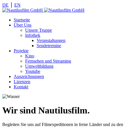
DE
⎪
EN
Startseite
Über Uns
Unsere Truppe
Infothek
Veranstaltungen
Sendetermine
Projekte
Kino
Fernsehen und Streaming
Umweltbildung
Youtube
Auszeichnungen
Lizenzen
Kontakt
Wir sind Nautilusfilm.
Begleiten Sie uns auf Filmexpeditionen in ferne Länder und zu den