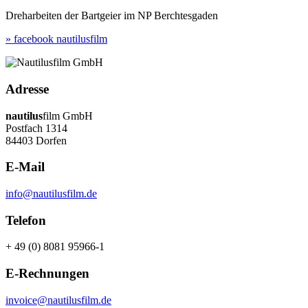
Dreharbeiten der Bartgeier im NP Berchtesgaden
» facebook nautilusfilm
Adresse
nautilus
film GmbH
Postfach 1314
84403 Dorfen
E-Mail
info@nautilusfilm.de
Telefon
+ 49 (0) 8081 95966-1
E-Rechnungen
invoice@nautilusfilm.de