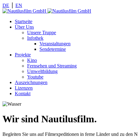
DE
⎪
EN
Startseite
Über Uns
Unsere Truppe
Infothek
Veranstaltungen
Sendetermine
Projekte
Kino
Fernsehen und Streaming
Umweltbildung
Youtube
Auszeichnungen
Lizenzen
Kontakt
Wir sind Nautilusfilm.
Begleiten Sie uns auf Filmexpeditionen in ferne Länder und zu den 