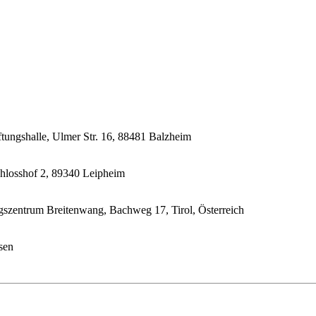
ftungshalle, Ulmer Str. 16, 88481 Balzheim
chlosshof 2, 89340 Leipheim
gszentrum Breitenwang, Bachweg 17, Tirol, Österreich
sen