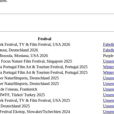
nzen.
Festival
k Festival, TV & Film Festival, USA 2026
Fabelh
tour, Deutschland 2026
Fabelh
issoula, Montana, USA 2026
Purple
n Focus Nature Film Festival, Singapore 2025
Unser
ra Portugal Film Art & Tourism Festival, Portugal 2025
Winter
ra Portugal Film Art & Tourism Festival, Portugal 2025
Winter
er Naturfilmpreis, Deutschland 2025
Unser
er Naturfilmpreis, Deutschland 2025
Unser
 de l’oiseau, Frankreich
Unser
IWFF, Türkei/ Turkey 2025
Unser
k Festival, TV & Film Festival, USA 2025
Unser
Deutschland 2025
Unser
 Festival Ekotop, Slowakei/Tschechien 2024
Unser