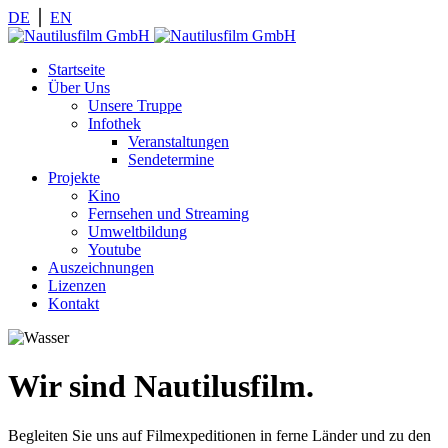
DE
⎪
EN
Startseite
Über Uns
Unsere Truppe
Infothek
Veranstaltungen
Sendetermine
Projekte
Kino
Fernsehen und Streaming
Umweltbildung
Youtube
Auszeichnungen
Lizenzen
Kontakt
Wir sind Nautilusfilm.
Begleiten Sie uns auf Filmexpeditionen in ferne Länder und zu den