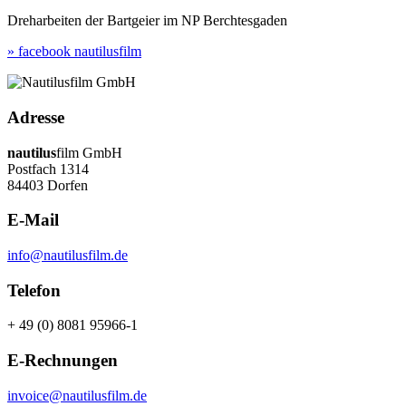
Dreharbeiten der Bartgeier im NP Berchtesgaden
» facebook nautilusfilm
Adresse
nautilus
film GmbH
Postfach 1314
84403 Dorfen
E-Mail
info@nautilusfilm.de
Telefon
+ 49 (0) 8081 95966-1
E-Rechnungen
invoice@nautilusfilm.de