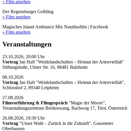
» Film ansehen
Der Regensburger Gelbling
» Film ansehen
Magisches Island Ambiance Mix Nautilusfilm | Facebook
» Film ansehen
Veranstaltungen
23.10.2026, 20:00 Uhr
Vortrag
Jan Haft "Weidelandschaften – Heimat der Artenvielfalt"
Stiftungshalle, Ulmer Str. 16, 88481 Balzheim
08.10.2026
Vortrag
Jan Haft "Weidelandschaften – Heimat der Artenvielfalt",
Schlosshof 2, 89340 Leipheim
27.08.2026
Filmvorführung & Filmgespräch
"Magie der Moore",
Veranstaltungszentrum Breitenwang, Bachweg 17, Tirol, Österreich
26.08.2026, 19:30 Uhr
Vortrag
"Unser Wald – Zurück in die Zukunft", Gasometer
Oberhausen