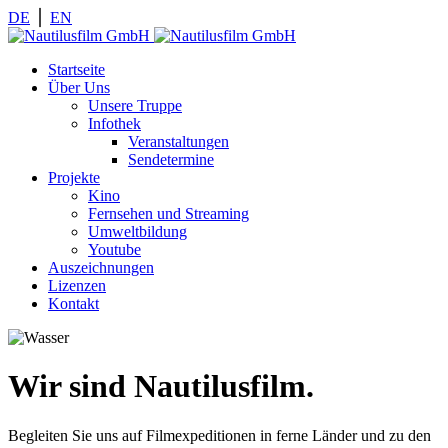
DE
⎪
EN
Startseite
Über Uns
Unsere Truppe
Infothek
Veranstaltungen
Sendetermine
Projekte
Kino
Fernsehen und Streaming
Umweltbildung
Youtube
Auszeichnungen
Lizenzen
Kontakt
Wir sind Nautilusfilm.
Begleiten Sie uns auf Filmexpeditionen in ferne Länder und zu den