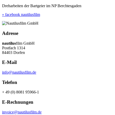
Dreharbeiten der Bartgeier im NP Berchtesgaden
» facebook nautilusfilm
Adresse
nautilus
film GmbH
Postfach 1314
84403 Dorfen
E-Mail
info@nautilusfilm.de
Telefon
+ 49 (0) 8081 95966-1
E-Rechnungen
invoice@nautilusfilm.de