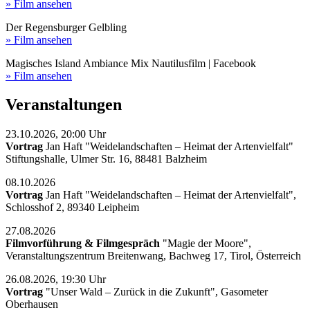
» Film ansehen
Der Regensburger Gelbling
» Film ansehen
Magisches Island Ambiance Mix Nautilusfilm | Facebook
» Film ansehen
Veranstaltungen
23.10.2026, 20:00 Uhr
Vortrag
Jan Haft "Weidelandschaften – Heimat der Artenvielfalt"
Stiftungshalle, Ulmer Str. 16, 88481 Balzheim
08.10.2026
Vortrag
Jan Haft "Weidelandschaften – Heimat der Artenvielfalt",
Schlosshof 2, 89340 Leipheim
27.08.2026
Filmvorführung & Filmgespräch
"Magie der Moore",
Veranstaltungszentrum Breitenwang, Bachweg 17, Tirol, Österreich
26.08.2026, 19:30 Uhr
Vortrag
"Unser Wald – Zurück in die Zukunft", Gasometer
Oberhausen