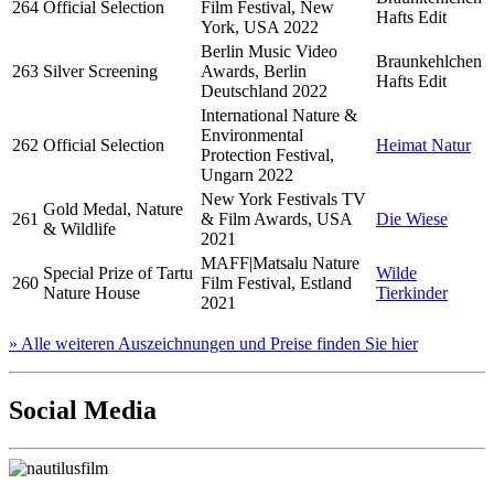
264
Official Selection
Film Festival, New
Hafts Edit
York, USA 2022
Berlin Music Video
Braunkehlchen
263
Silver Screening
Awards, Berlin
Hafts Edit
Deutschland 2022
International Nature &
Environmental
262
Official Selection
Heimat Natur
Protection Festival,
Ungarn 2022
New York Festivals TV
Gold Medal, Nature
261
& Film Awards, USA
Die Wiese
& Wildlife
2021
MAFF|Matsalu Nature
Special Prize of Tartu
Wilde
260
Film Festival, Estland
Nature House
Tierkinder
2021
» Alle weiteren Auszeichnungen und Preise finden Sie hier
Social Media