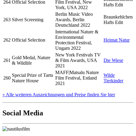
264
Official Selection
Film Festival, New
Hafts Edit
York, USA 2022
Berlin Music Video
Braunkehlchen
263
Silver Screening
Awards, Berlin
Hafts Edit
Deutschland 2022
International Nature &
Environmental
262
Official Selection
Heimat Natur
Protection Festival,
Ungarn 2022
New York Festivals TV
Gold Medal, Nature
261
& Film Awards, USA
Die Wiese
& Wildlife
2021
MAFF|Matsalu Nature
Special Prize of Tartu
Wilde
260
Film Festival, Estland
Nature House
Tierkinder
2021
» Alle weiteren Auszeichnungen und Preise finden Sie hier
Social Media