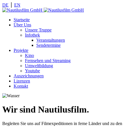
DE
⎪
EN
Startseite
Über Uns
Unsere Truppe
Infothek
Veranstaltungen
Sendetermine
Projekte
Kino
Fernsehen und Streaming
Umweltbildung
Youtube
Auszeichnungen
Lizenzen
Kontakt
Wir sind Nautilusfilm.
Begleiten Sie uns auf Filmexpeditionen in ferne Länder und zu den