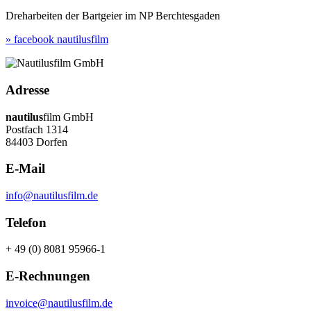
Dreharbeiten der Bartgeier im NP Berchtesgaden
» facebook nautilusfilm
Adresse
nautilus
film GmbH
Postfach 1314
84403 Dorfen
E-Mail
info@nautilusfilm.de
Telefon
+ 49 (0) 8081 95966-1
E-Rechnungen
invoice@nautilusfilm.de