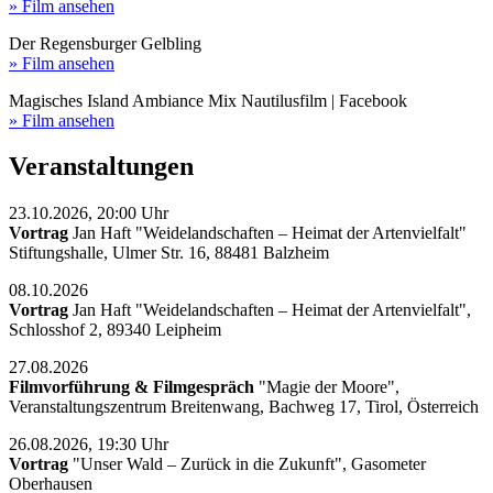
» Film ansehen
Der Regensburger Gelbling
» Film ansehen
Magisches Island Ambiance Mix Nautilusfilm | Facebook
» Film ansehen
Veranstaltungen
23.10.2026, 20:00 Uhr
Vortrag
Jan Haft "Weidelandschaften – Heimat der Artenvielfalt"
Stiftungshalle, Ulmer Str. 16, 88481 Balzheim
08.10.2026
Vortrag
Jan Haft "Weidelandschaften – Heimat der Artenvielfalt",
Schlosshof 2, 89340 Leipheim
27.08.2026
Filmvorführung & Filmgespräch
"Magie der Moore",
Veranstaltungszentrum Breitenwang, Bachweg 17, Tirol, Österreich
26.08.2026, 19:30 Uhr
Vortrag
"Unser Wald – Zurück in die Zukunft", Gasometer
Oberhausen