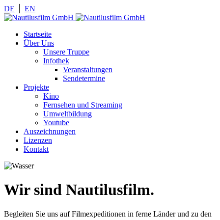
DE
⎪
EN
Startseite
Über Uns
Unsere Truppe
Infothek
Veranstaltungen
Sendetermine
Projekte
Kino
Fernsehen und Streaming
Umweltbildung
Youtube
Auszeichnungen
Lizenzen
Kontakt
Wir sind Nautilusfilm.
Begleiten Sie uns auf Filmexpeditionen in ferne Länder und zu den