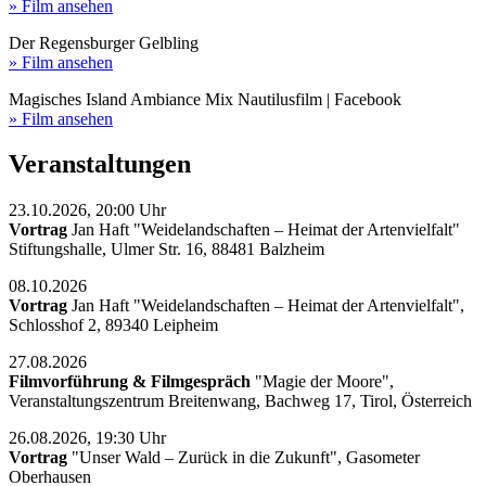
» Film ansehen
Der Regensburger Gelbling
» Film ansehen
Magisches Island Ambiance Mix Nautilusfilm | Facebook
» Film ansehen
Veranstaltungen
23.10.2026, 20:00 Uhr
Vortrag
Jan Haft "Weidelandschaften – Heimat der Artenvielfalt"
Stiftungshalle, Ulmer Str. 16, 88481 Balzheim
08.10.2026
Vortrag
Jan Haft "Weidelandschaften – Heimat der Artenvielfalt",
Schlosshof 2, 89340 Leipheim
27.08.2026
Filmvorführung & Filmgespräch
"Magie der Moore",
Veranstaltungszentrum Breitenwang, Bachweg 17, Tirol, Österreich
26.08.2026, 19:30 Uhr
Vortrag
"Unser Wald – Zurück in die Zukunft", Gasometer
Oberhausen