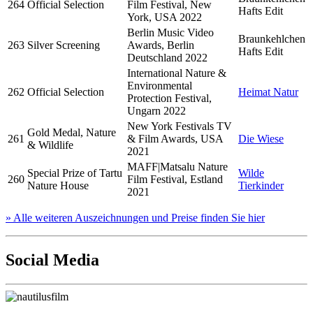
264
Official Selection
Film Festival, New
Hafts Edit
York, USA 2022
Berlin Music Video
Braunkehlchen
263
Silver Screening
Awards, Berlin
Hafts Edit
Deutschland 2022
International Nature &
Environmental
262
Official Selection
Heimat Natur
Protection Festival,
Ungarn 2022
New York Festivals TV
Gold Medal, Nature
261
& Film Awards, USA
Die Wiese
& Wildlife
2021
MAFF|Matsalu Nature
Special Prize of Tartu
Wilde
260
Film Festival, Estland
Nature House
Tierkinder
2021
» Alle weiteren Auszeichnungen und Preise finden Sie hier
Social Media