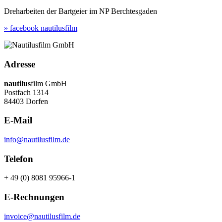
Dreharbeiten der Bartgeier im NP Berchtesgaden
» facebook nautilusfilm
Adresse
nautilus
film GmbH
Postfach 1314
84403 Dorfen
E-Mail
info@nautilusfilm.de
Telefon
+ 49 (0) 8081 95966-1
E-Rechnungen
invoice@nautilusfilm.de