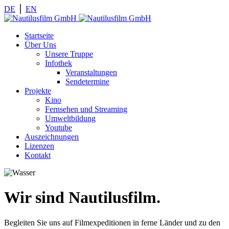
DE
⎪
EN
Startseite
Über Uns
Unsere Truppe
Infothek
Veranstaltungen
Sendetermine
Projekte
Kino
Fernsehen und Streaming
Umweltbildung
Youtube
Auszeichnungen
Lizenzen
Kontakt
Wir sind Nautilusfilm.
Begleiten Sie uns auf Filmexpeditionen in ferne Länder und zu den