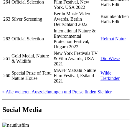
264
Official Selection
Film Festival, New
Hafts Edit
York, USA 2022
Berlin Music Video
Braunkehlchen
263
Silver Screening
Awards, Berlin
Hafts Edit
Deutschland 2022
International Nature &
Environmental
262
Official Selection
Heimat Natur
Protection Festival,
Ungarn 2022
New York Festivals TV
Gold Medal, Nature
261
& Film Awards, USA
Die Wiese
& Wildlife
2021
MAFF|Matsalu Nature
Special Prize of Tartu
Wilde
260
Film Festival, Estland
Nature House
Tierkinder
2021
» Alle weiteren Auszeichnungen und Preise finden Sie hier
Social Media