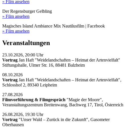
» Film ansehen
Der Regensburger Gelbling
» Film ansehen
Magisches Island Ambiance Mix Nautilusfilm | Facebook
» Film ansehen
Veranstaltungen
23.10.2026, 20:00 Uhr
Vortrag
Jan Haft "Weidelandschaften – Heimat der Artenvielfalt"
Stiftungshalle, Ulmer Str. 16, 88481 Balzheim
08.10.2026
Vortrag
Jan Haft "Weidelandschaften – Heimat der Artenvielfalt",
Schlosshof 2, 89340 Leipheim
27.08.2026
Filmvorführung & Filmgespräch
"Magie der Moore",
Veranstaltungszentrum Breitenwang, Bachweg 17, Tirol, Österreich
26.08.2026, 19:30 Uhr
Vortrag
"Unser Wald – Zurück in die Zukunft", Gasometer
Oberhausen