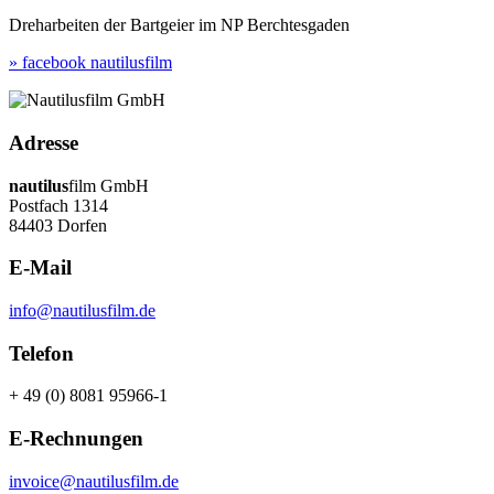
Dreharbeiten der Bartgeier im NP Berchtesgaden
» facebook nautilusfilm
Adresse
nautilus
film GmbH
Postfach 1314
84403 Dorfen
E-Mail
info@nautilusfilm.de
Telefon
+ 49 (0) 8081 95966-1
E-Rechnungen
invoice@nautilusfilm.de