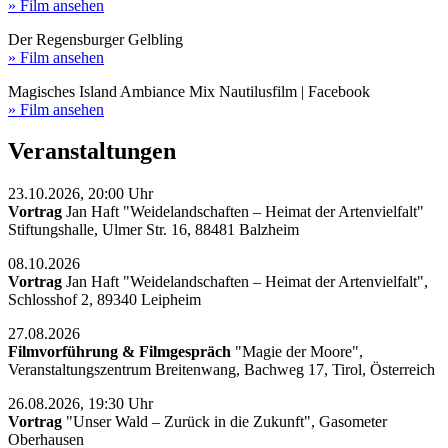
» Film ansehen
Der Regensburger Gelbling
» Film ansehen
Magisches Island Ambiance Mix Nautilusfilm | Facebook
» Film ansehen
Veranstaltungen
23.10.2026, 20:00 Uhr
Vortrag
Jan Haft "Weidelandschaften – Heimat der Artenvielfalt"
Stiftungshalle, Ulmer Str. 16, 88481 Balzheim
08.10.2026
Vortrag
Jan Haft "Weidelandschaften – Heimat der Artenvielfalt",
Schlosshof 2, 89340 Leipheim
27.08.2026
Filmvorführung & Filmgespräch
"Magie der Moore",
Veranstaltungszentrum Breitenwang, Bachweg 17, Tirol, Österreich
26.08.2026, 19:30 Uhr
Vortrag
"Unser Wald – Zurück in die Zukunft", Gasometer
Oberhausen