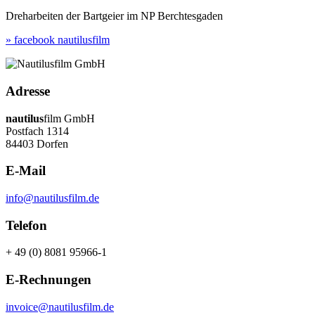
Dreharbeiten der Bartgeier im NP Berchtesgaden
» facebook nautilusfilm
Adresse
nautilus
film GmbH
Postfach 1314
84403 Dorfen
E-Mail
info@nautilusfilm.de
Telefon
+ 49 (0) 8081 95966-1
E-Rechnungen
invoice@nautilusfilm.de