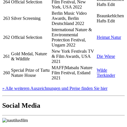
264
Official Selection
Film Festival, New
Hafts Edit
York, USA 2022
Berlin Music Video
Braunkehlchen
263
Silver Screening
Awards, Berlin
Hafts Edit
Deutschland 2022
International Nature &
Environmental
262
Official Selection
Heimat Natur
Protection Festival,
Ungarn 2022
New York Festivals TV
Gold Medal, Nature
261
& Film Awards, USA
Die Wiese
& Wildlife
2021
MAFF|Matsalu Nature
Special Prize of Tartu
Wilde
260
Film Festival, Estland
Nature House
Tierkinder
2021
» Alle weiteren Auszeichnungen und Preise finden Sie hier
Social Media