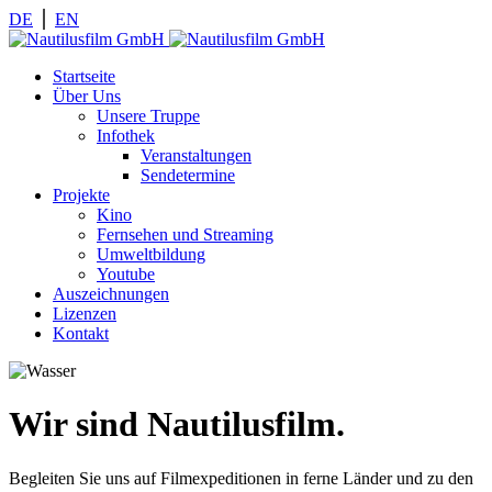
DE
⎪
EN
Startseite
Über Uns
Unsere Truppe
Infothek
Veranstaltungen
Sendetermine
Projekte
Kino
Fernsehen und Streaming
Umweltbildung
Youtube
Auszeichnungen
Lizenzen
Kontakt
Wir sind Nautilusfilm.
Begleiten Sie uns auf Filmexpeditionen in ferne Länder und zu den