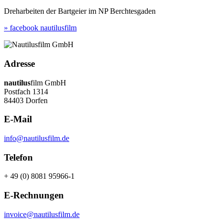
Dreharbeiten der Bartgeier im NP Berchtesgaden
» facebook nautilusfilm
Adresse
nautilus
film GmbH
Postfach 1314
84403 Dorfen
E-Mail
info@nautilusfilm.de
Telefon
+ 49 (0) 8081 95966-1
E-Rechnungen
invoice@nautilusfilm.de