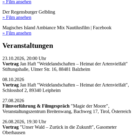
» Film ansehen
Der Regensburger Gelbling
» Film ansehen
Magisches Island Ambiance Mix Nautilusfilm | Facebook
» Film ansehen
Veranstaltungen
23.10.2026, 20:00 Uhr
Vortrag
Jan Haft "Weidelandschaften – Heimat der Artenvielfalt"
Stiftungshalle, Ulmer Str. 16, 88481 Balzheim
08.10.2026
Vortrag
Jan Haft "Weidelandschaften – Heimat der Artenvielfalt",
Schlosshof 2, 89340 Leipheim
27.08.2026
Filmvorführung & Filmgespräch
"Magie der Moore",
Veranstaltungszentrum Breitenwang, Bachweg 17, Tirol, Österreich
26.08.2026, 19:30 Uhr
Vortrag
"Unser Wald – Zurück in die Zukunft", Gasometer
Oberhausen