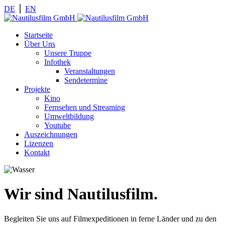
DE
⎪
EN
Startseite
Über Uns
Unsere Truppe
Infothek
Veranstaltungen
Sendetermine
Projekte
Kino
Fernsehen und Streaming
Umweltbildung
Youtube
Auszeichnungen
Lizenzen
Kontakt
Wir sind Nautilusfilm.
Begleiten Sie uns auf Filmexpeditionen in ferne Länder und zu den