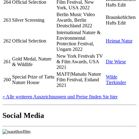
264
Official Selection
Film Festival, New
Hafts Edit
York, USA 2022
Berlin Music Video
Braunkehlchen
263
Silver Screening
Awards, Berlin
Hafts Edit
Deutschland 2022
International Nature &
Environmental
262
Official Selection
Heimat Natur
Protection Festival,
Ungarn 2022
New York Festivals TV
Gold Medal, Nature
261
& Film Awards, USA
Die Wiese
& Wildlife
2021
MAFF|Matsalu Nature
Special Prize of Tartu
Wilde
260
Film Festival, Estland
Nature House
Tierkinder
2021
» Alle weiteren Auszeichnungen und Preise finden Sie hier
Social Media