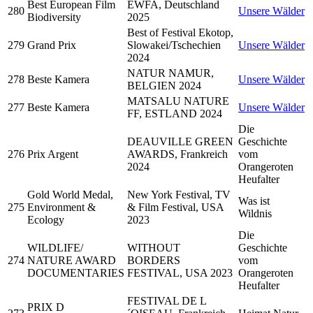
Best European Film
EWFA, Deutschland
280
Unsere Wälder
Biodiversity
2025
Best of Festival Ekotop,
279
Grand Prix
Slowakei/Tschechien
Unsere Wälder
2024
NATUR NAMUR,
278
Beste Kamera
Unsere Wälder
BELGIEN 2024
MATSALU NATURE
277
Beste Kamera
Unsere Wälder
FF, ESTLAND 2024
Die
DEAUVILLE GREEN
Geschichte
276
Prix Argent
AWARDS, Frankreich
vom
2024
Orangeroten
Heufalter
Gold World Medal,
New York Festival, TV
Was ist
275
Environment &
& Film Festival, USA
Wildnis
Ecology
2023
Die
WILDLIFE/
WITHOUT
Geschichte
274
NATURE AWARD
BORDERS
vom
DOCUMENTARIES
FESTIVAL, USA 2023
Orangeroten
Heufalter
FESTIVAL DE L
PRIX D