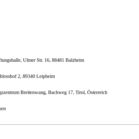
ftungshalle, Ulmer Str. 16, 88481 Balzheim
chlosshof 2, 89340 Leipheim
gszentrum Breitenwang, Bachweg 17, Tirol, Österreich
sen