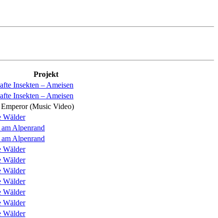
Projekt
afte Insekten – Ameisen
afte Insekten – Ameisen
 Emperor (Music Video)
e Wälder
 am Alpenrand
 am Alpenrand
e Wälder
e Wälder
e Wälder
e Wälder
e Wälder
e Wälder
e Wälder