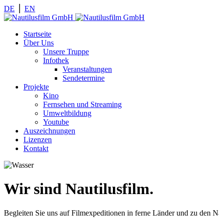
DE
⎪
EN
Startseite
Über Uns
Unsere Truppe
Infothek
Veranstaltungen
Sendetermine
Projekte
Kino
Fernsehen und Streaming
Umweltbildung
Youtube
Auszeichnungen
Lizenzen
Kontakt
Wir sind Nautilusfilm.
Begleiten Sie uns auf Filmexpeditionen in ferne Länder und zu den 