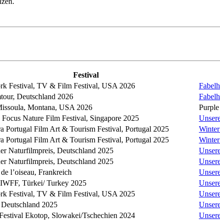
nzen.
Festival
k Festival, TV & Film Festival, USA 2026
Fabelh
tour, Deutschland 2026
Fabelh
issoula, Montana, USA 2026
Purple
n Focus Nature Film Festival, Singapore 2025
Unser
ra Portugal Film Art & Tourism Festival, Portugal 2025
Winter
ra Portugal Film Art & Tourism Festival, Portugal 2025
Winter
er Naturfilmpreis, Deutschland 2025
Unser
er Naturfilmpreis, Deutschland 2025
Unser
 de l’oiseau, Frankreich
Unser
IWFF, Türkei/ Turkey 2025
Unser
k Festival, TV & Film Festival, USA 2025
Unser
Deutschland 2025
Unser
 Festival Ekotop, Slowakei/Tschechien 2024
Unser