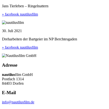
Jans Tierleben – Ringelnattern
» facebook nautilusfilm
30. Juli 2021
Dreharbeiten der Bartgeier im NP Berchtesgaden
» facebook nautilusfilm
Adresse
nautilus
film GmbH
Postfach 1314
84403 Dorfen
E-Mail
info@nautilusfilm.de