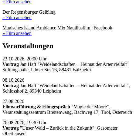
» Film ansehen
Der Regensburger Gelbling
» Film ansehen
Magisches Island Ambiance Mix Nautilusfilm | Facebook
» Film ansehen
Veranstaltungen
23.10.2026, 20:00 Uhr
Vortrag
Jan Haft "Weidelandschaften – Heimat der Artenvielfalt"
Stiftungshalle, Ulmer Str. 16, 88481 Balzheim
08.10.2026
Vortrag
Jan Haft "Weidelandschaften – Heimat der Artenvielfalt",
Schlosshof 2, 89340 Leipheim
27.08.2026
Filmvorführung & Filmgespräch
"Magie der Moore",
Veranstaltungszentrum Breitenwang, Bachweg 17, Tirol, Österreich
26.08.2026, 19:30 Uhr
Vortrag
"Unser Wald – Zurück in die Zukunft", Gasometer
Oberhausen