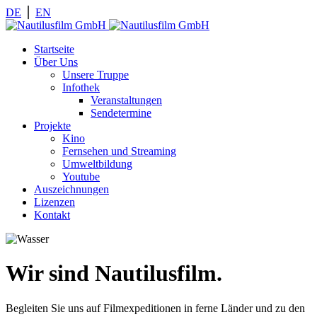
DE
⎪
EN
Startseite
Über Uns
Unsere Truppe
Infothek
Veranstaltungen
Sendetermine
Projekte
Kino
Fernsehen und Streaming
Umweltbildung
Youtube
Auszeichnungen
Lizenzen
Kontakt
Wir sind Nautilusfilm.
Begleiten Sie uns auf Filmexpeditionen in ferne Länder und zu den