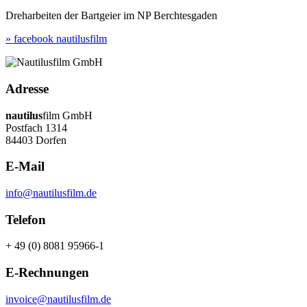
Dreharbeiten der Bartgeier im NP Berchtesgaden
» facebook nautilusfilm
Adresse
nautilus
film GmbH
Postfach 1314
84403 Dorfen
E-Mail
info@nautilusfilm.de
Telefon
+ 49 (0) 8081 95966-1
E-Rechnungen
invoice@nautilusfilm.de