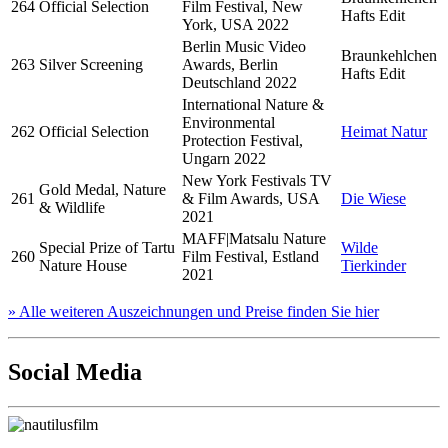
264
Official Selection
Film Festival, New
Hafts Edit
York, USA 2022
Berlin Music Video
Braunkehlchen
263
Silver Screening
Awards, Berlin
Hafts Edit
Deutschland 2022
International Nature &
Environmental
262
Official Selection
Heimat Natur
Protection Festival,
Ungarn 2022
New York Festivals TV
Gold Medal, Nature
261
& Film Awards, USA
Die Wiese
& Wildlife
2021
MAFF|Matsalu Nature
Special Prize of Tartu
Wilde
260
Film Festival, Estland
Nature House
Tierkinder
2021
» Alle weiteren Auszeichnungen und Preise finden Sie hier
Social Media