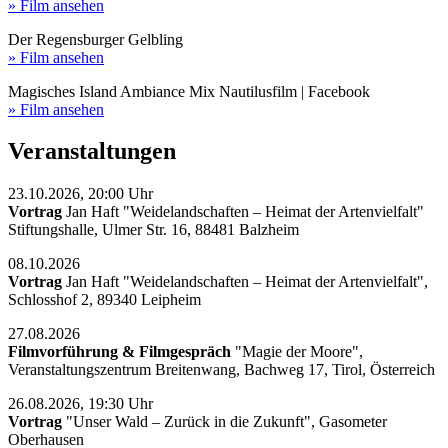
» Film ansehen
Der Regensburger Gelbling
» Film ansehen
Magisches Island Ambiance Mix Nautilusfilm | Facebook
» Film ansehen
Veranstaltungen
23.10.2026, 20:00 Uhr
Vortrag
Jan Haft "Weidelandschaften – Heimat der Artenvielfalt"
Stiftungshalle, Ulmer Str. 16, 88481 Balzheim
08.10.2026
Vortrag
Jan Haft "Weidelandschaften – Heimat der Artenvielfalt",
Schlosshof 2, 89340 Leipheim
27.08.2026
Filmvorführung & Filmgespräch
"Magie der Moore",
Veranstaltungszentrum Breitenwang, Bachweg 17, Tirol, Österreich
26.08.2026, 19:30 Uhr
Vortrag
"Unser Wald – Zurück in die Zukunft", Gasometer
Oberhausen