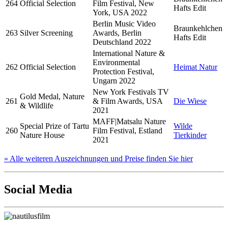
264
Official Selection
Film Festival, New
Hafts Edit
York, USA 2022
Berlin Music Video
Braunkehlchen
263
Silver Screening
Awards, Berlin
Hafts Edit
Deutschland 2022
International Nature &
Environmental
262
Official Selection
Heimat Natur
Protection Festival,
Ungarn 2022
New York Festivals TV
Gold Medal, Nature
261
& Film Awards, USA
Die Wiese
& Wildlife
2021
MAFF|Matsalu Nature
Special Prize of Tartu
Wilde
260
Film Festival, Estland
Nature House
Tierkinder
2021
» Alle weiteren Auszeichnungen und Preise finden Sie hier
Social Media