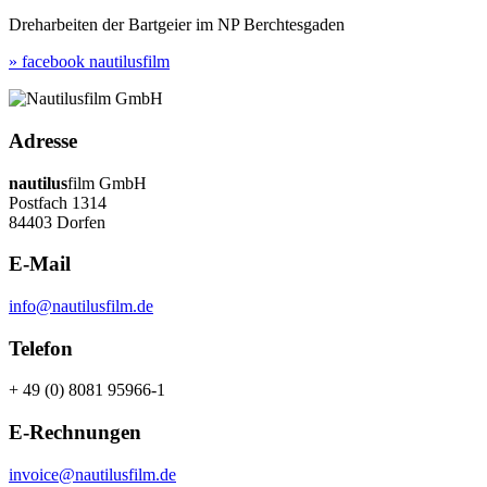
Dreharbeiten der Bartgeier im NP Berchtesgaden
» facebook nautilusfilm
Adresse
nautilus
film GmbH
Postfach 1314
84403 Dorfen
E-Mail
info@nautilusfilm.de
Telefon
+ 49 (0) 8081 95966-1
E-Rechnungen
invoice@nautilusfilm.de