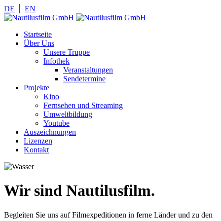
DE
⎪
EN
Startseite
Über Uns
Unsere Truppe
Infothek
Veranstaltungen
Sendetermine
Projekte
Kino
Fernsehen und Streaming
Umweltbildung
Youtube
Auszeichnungen
Lizenzen
Kontakt
Wir sind Nautilusfilm.
Begleiten Sie uns auf Filmexpeditionen in ferne Länder und zu den