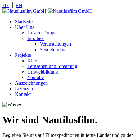
DE
⎪
EN
Startseite
Über Uns
Unsere Truppe
Infothek
Veranstaltungen
Sendetermine
Projekte
Kino
Fernsehen und Streaming
Umweltbildung
Youtube
Auszeichnungen
Lizenzen
Kontakt
Wir sind Nautilusfilm.
Begleiten Sie uns auf Filmexpeditionen in ferne Länder und zu den