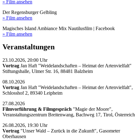
» Film ansehen
Der Regensburger Gelbling
» Film ansehen
Magisches Island Ambiance Mix Nautilusfilm | Facebook
» Film ansehen
Veranstaltungen
23.10.2026, 20:00 Uhr
Vortrag
Jan Haft "Weidelandschaften – Heimat der Artenvielfalt"
Stiftungshalle, Ulmer Str. 16, 88481 Balzheim
08.10.2026
Vortrag
Jan Haft "Weidelandschaften – Heimat der Artenvielfalt",
Schlosshof 2, 89340 Leipheim
27.08.2026
Filmvorführung & Filmgespräch
"Magie der Moore",
Veranstaltungszentrum Breitenwang, Bachweg 17, Tirol, Österreich
26.08.2026, 19:30 Uhr
Vortrag
"Unser Wald – Zurück in die Zukunft", Gasometer
Oberhausen