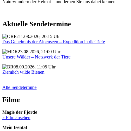
Naturwundern der Heimat – und lernen Sie uns dabei kennen.
Aktuelle Sendetermine
11.08.2026, 20:15 Uhr
Das Geheimnis der Alpenseen – Expedition in die Tiefe
23.08.2026, 21:00 Uhr
Unsere Wälder – Netzwerk der Tiere
08.09.2026, 11:05 Uhr
Ziemlich wilde Bienen
Alle Sendetermine
Filme
Magie der Fjorde
» Film ansehen
Mein Isental