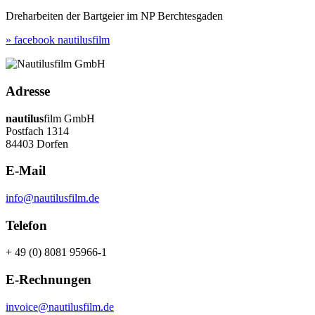
Dreharbeiten der Bartgeier im NP Berchtesgaden
» facebook nautilusfilm
Adresse
nautilus
film GmbH
Postfach 1314
84403 Dorfen
E-Mail
info@nautilusfilm.de
Telefon
+ 49 (0) 8081 95966-1
E-Rechnungen
invoice@nautilusfilm.de