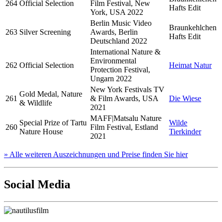
264
Official Selection
Film Festival, New
Hafts Edit
York, USA 2022
Berlin Music Video
Braunkehlchen
263
Silver Screening
Awards, Berlin
Hafts Edit
Deutschland 2022
International Nature &
Environmental
262
Official Selection
Heimat Natur
Protection Festival,
Ungarn 2022
New York Festivals TV
Gold Medal, Nature
261
& Film Awards, USA
Die Wiese
& Wildlife
2021
MAFF|Matsalu Nature
Special Prize of Tartu
Wilde
260
Film Festival, Estland
Nature House
Tierkinder
2021
» Alle weiteren Auszeichnungen und Preise finden Sie hier
Social Media