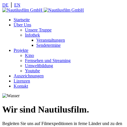
DE
⎪
EN
Startseite
Über Uns
Unsere Truppe
Infothek
Veranstaltungen
Sendetermine
Projekte
Kino
Fernsehen und Streaming
Umweltbildung
Youtube
Auszeichnungen
Lizenzen
Kontakt
Wir sind Nautilusfilm.
Begleiten Sie uns auf Filmexpeditionen in ferne Länder und zu den