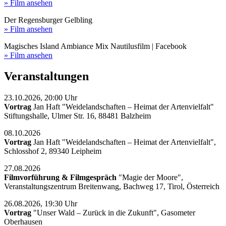
» Film ansehen
Der Regensburger Gelbling
» Film ansehen
Magisches Island Ambiance Mix Nautilusfilm | Facebook
» Film ansehen
Veranstaltungen
23.10.2026, 20:00 Uhr
Vortrag
Jan Haft "Weidelandschaften – Heimat der Artenvielfalt"
Stiftungshalle, Ulmer Str. 16, 88481 Balzheim
08.10.2026
Vortrag
Jan Haft "Weidelandschaften – Heimat der Artenvielfalt",
Schlosshof 2, 89340 Leipheim
27.08.2026
Filmvorführung & Filmgespräch
"Magie der Moore",
Veranstaltungszentrum Breitenwang, Bachweg 17, Tirol, Österreich
26.08.2026, 19:30 Uhr
Vortrag
"Unser Wald – Zurück in die Zukunft", Gasometer
Oberhausen