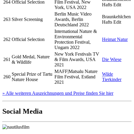
264
Official Selection
Film Festival, New
Hafts Edit
York, USA 2022
Berlin Music Video
Braunkehlchen
263
Silver Screening
Awards, Berlin
Hafts Edit
Deutschland 2022
International Nature &
Environmental
262
Official Selection
Heimat Natur
Protection Festival,
Ungarn 2022
New York Festivals TV
Gold Medal, Nature
261
& Film Awards, USA
Die Wiese
& Wildlife
2021
MAFF|Matsalu Nature
Special Prize of Tartu
Wilde
260
Film Festival, Estland
Nature House
Tierkinder
2021
» Alle weiteren Auszeichnungen und Preise finden Sie hier
Social Media