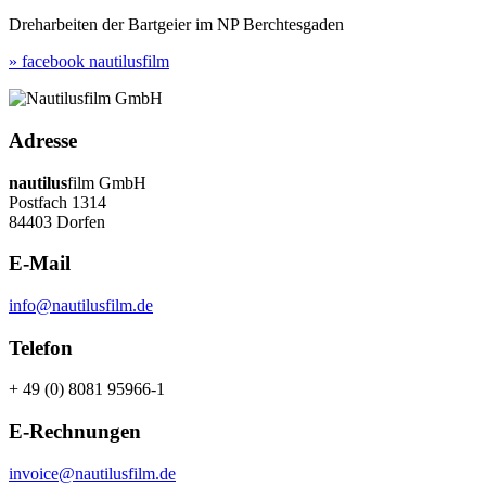
Dreharbeiten der Bartgeier im NP Berchtesgaden
» facebook nautilusfilm
Adresse
nautilus
film GmbH
Postfach 1314
84403 Dorfen
E-Mail
info@nautilusfilm.de
Telefon
+ 49 (0) 8081 95966-1
E-Rechnungen
invoice@nautilusfilm.de