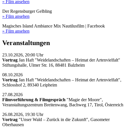
» Film ansehen
Der Regensburger Gelbling
» Film ansehen
Magisches Island Ambiance Mix Nautilusfilm | Facebook
» Film ansehen
Veranstaltungen
23.10.2026, 20:00 Uhr
Vortrag
Jan Haft "Weidelandschaften – Heimat der Artenvielfalt"
Stiftungshalle, Ulmer Str. 16, 88481 Balzheim
08.10.2026
Vortrag
Jan Haft "Weidelandschaften – Heimat der Artenvielfalt",
Schlosshof 2, 89340 Leipheim
27.08.2026
Filmvorführung & Filmgespräch
"Magie der Moore",
Veranstaltungszentrum Breitenwang, Bachweg 17, Tirol, Österreich
26.08.2026, 19:30 Uhr
Vortrag
"Unser Wald – Zurück in die Zukunft", Gasometer
Oberhausen