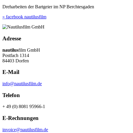
Dreharbeiten der Bartgeier im NP Berchtesgaden
» facebook nautilusfilm
Adresse
nautilus
film GmbH
Postfach 1314
84403 Dorfen
E-Mail
info@nautilusfilm.de
Telefon
+ 49 (0) 8081 95966-1
E-Rechnungen
invoice@nautilusfilm.de