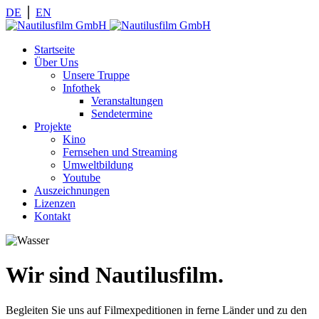
DE
⎪
EN
Startseite
Über Uns
Unsere Truppe
Infothek
Veranstaltungen
Sendetermine
Projekte
Kino
Fernsehen und Streaming
Umweltbildung
Youtube
Auszeichnungen
Lizenzen
Kontakt
Wir sind Nautilusfilm.
Begleiten Sie uns auf Filmexpeditionen in ferne Länder und zu den