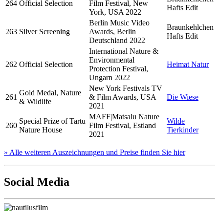
264
Official Selection
Film Festival, New
Hafts Edit
York, USA 2022
Berlin Music Video
Braunkehlchen
263
Silver Screening
Awards, Berlin
Hafts Edit
Deutschland 2022
International Nature &
Environmental
262
Official Selection
Heimat Natur
Protection Festival,
Ungarn 2022
New York Festivals TV
Gold Medal, Nature
261
& Film Awards, USA
Die Wiese
& Wildlife
2021
MAFF|Matsalu Nature
Special Prize of Tartu
Wilde
260
Film Festival, Estland
Nature House
Tierkinder
2021
» Alle weiteren Auszeichnungen und Preise finden Sie hier
Social Media