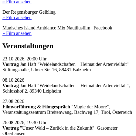
» Film ansehen
Der Regensburger Gelbling
» Film ansehen
Magisches Island Ambiance Mix Nautilusfilm | Facebook
» Film ansehen
Veranstaltungen
23.10.2026, 20:00 Uhr
Vortrag
Jan Haft "Weidelandschaften – Heimat der Artenvielfalt"
Stiftungshalle, Ulmer Str. 16, 88481 Balzheim
08.10.2026
Vortrag
Jan Haft "Weidelandschaften – Heimat der Artenvielfalt",
Schlosshof 2, 89340 Leipheim
27.08.2026
Filmvorführung & Filmgespräch
"Magie der Moore",
Veranstaltungszentrum Breitenwang, Bachweg 17, Tirol, Österreich
26.08.2026, 19:30 Uhr
Vortrag
"Unser Wald – Zurück in die Zukunft", Gasometer
Oberhausen