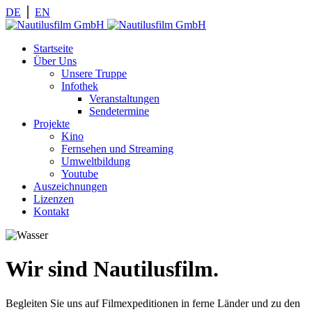
DE
⎪
EN
Startseite
Über Uns
Unsere Truppe
Infothek
Veranstaltungen
Sendetermine
Projekte
Kino
Fernsehen und Streaming
Umweltbildung
Youtube
Auszeichnungen
Lizenzen
Kontakt
Wir sind Nautilusfilm.
Begleiten Sie uns auf Filmexpeditionen in ferne Länder und zu den