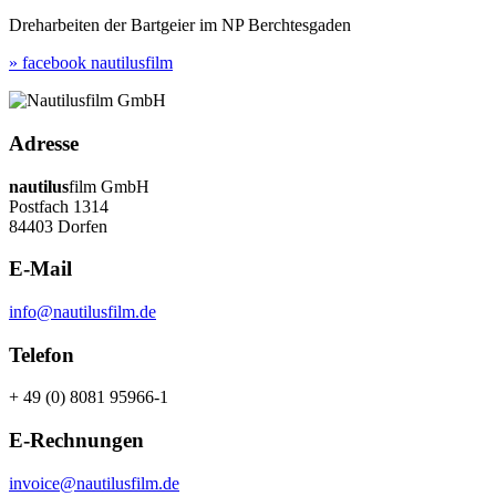
Dreharbeiten der Bartgeier im NP Berchtesgaden
» facebook nautilusfilm
Adresse
nautilus
film GmbH
Postfach 1314
84403 Dorfen
E-Mail
info@nautilusfilm.de
Telefon
+ 49 (0) 8081 95966-1
E-Rechnungen
invoice@nautilusfilm.de