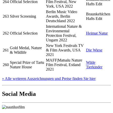
264
Official Selection
Film Festival, New
Hafts Edit
York, USA 2022
Berlin Music Video
Braunkehlchen
263
Silver Screening
Awards, Berlin
Hafts Edit
Deutschland 2022
International Nature &
Environmental
262
Official Selection
Heimat Natur
Protection Festival,
Ungarn 2022
New York Festivals TV
Gold Medal, Nature
261
& Film Awards, USA
Die Wiese
& Wildlife
2021
MAFF|Matsalu Nature
Special Prize of Tartu
Wilde
260
Film Festival, Estland
Nature House
Tierkinder
2021
» Alle weiteren Auszeichnungen und Preise finden Sie hier
Social Media