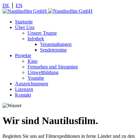
DE
⎪
EN
Startseite
Über Uns
Unsere Truppe
Infothek
Veranstaltungen
Sendetermine
Projekte
Kino
Fernsehen und Streaming
Umweltbildung
Youtube
Auszeichnungen
Lizenzen
Kontakt
Wir sind Nautilusfilm.
Begleiten Sie uns auf Filmexpeditionen in ferne Länder und zu den