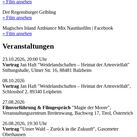
» Film ansehen
Der Regensburger Gelbling
» Film ansehen
Magisches Island Ambiance Mix Nautilusfilm | Facebook
» Film ansehen
Veranstaltungen
23.10.2026, 20:00 Uhr
Vortrag
Jan Haft "Weidelandschaften – Heimat der Artenvielfalt"
Stiftungshalle, Ulmer Str. 16, 88481 Balzheim
08.10.2026
Vortrag
Jan Haft "Weidelandschaften – Heimat der Artenvielfalt",
Schlosshof 2, 89340 Leipheim
27.08.2026
Filmvorführung & Filmgespräch
"Magie der Moore",
Veranstaltungszentrum Breitenwang, Bachweg 17, Tirol, Österreich
26.08.2026, 19:30 Uhr
Vortrag
"Unser Wald – Zurück in die Zukunft", Gasometer
Oberhausen