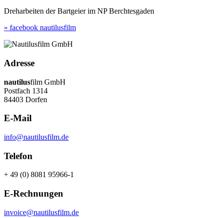
Dreharbeiten der Bartgeier im NP Berchtesgaden
» facebook nautilusfilm
Adresse
nautilus
film GmbH
Postfach 1314
84403 Dorfen
E-Mail
info@nautilusfilm.de
Telefon
+ 49 (0) 8081 95966-1
E-Rechnungen
invoice@nautilusfilm.de