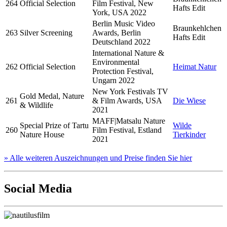
264
Official Selection
Film Festival, New
Hafts Edit
York, USA 2022
Berlin Music Video
Braunkehlchen
263
Silver Screening
Awards, Berlin
Hafts Edit
Deutschland 2022
International Nature &
Environmental
262
Official Selection
Heimat Natur
Protection Festival,
Ungarn 2022
New York Festivals TV
Gold Medal, Nature
261
& Film Awards, USA
Die Wiese
& Wildlife
2021
MAFF|Matsalu Nature
Special Prize of Tartu
Wilde
260
Film Festival, Estland
Nature House
Tierkinder
2021
» Alle weiteren Auszeichnungen und Preise finden Sie hier
Social Media